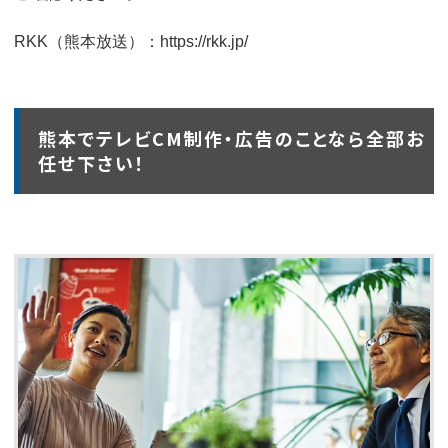
RKK（熊本放送）：
https://rkk.jp/
熊本でテレビCM制作・広告のことなら全部お
任せ下さい！