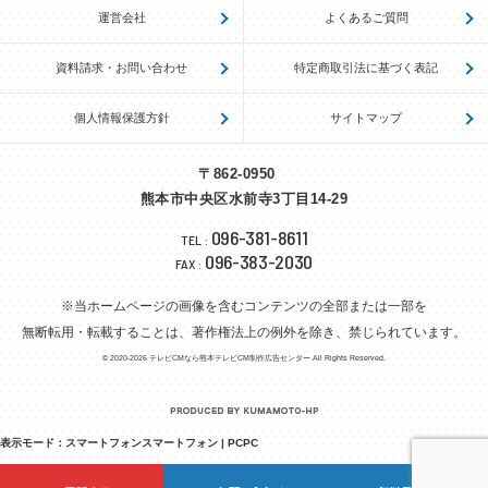
運営会社
よくあるご質問
資料請求・お問い合わせ
特定商取引法に基づく表記
個人情報保護方針
サイトマップ
〒862-0950
熊本市中央区水前寺3丁目14-29
096-381-8611
TEL
:
096-383-2030
FAX
:
※当ホームページの画像を含むコンテンツの全部または一部を
無断転用・転載することは、著作権法上の例外を除き、禁じられています。
© 2020-2026
テレビCMなら熊本テレビCM制作広告センター
All Rights Reserved.
表示モード：
スマートフォン
スマートフォン
|
PC
PC