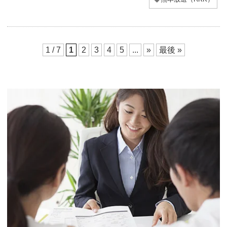
1 / 7
1
2
3
4
5
...
»
最後 »